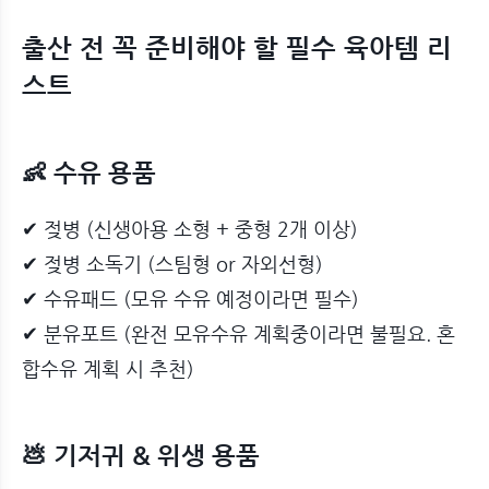
출산 전 꼭 준비해야 할 필수 육아템 리
스트
👶 수유 용품
✔ 젖병 (신생아용 소형 + 중형 2개 이상)
✔ 젖병 소독기 (스팀형 or 자외선형)
✔ 수유패드 (모유 수유 예정이라면 필수)
✔ 분유포트 (완전 모유수유 계획중이라면 불필요. 혼
합수유 계획 시 추천)
💩 기저귀 & 위생 용품