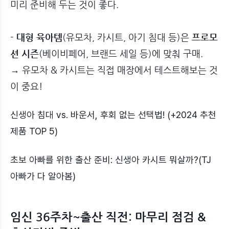
미리 준비해 두는 것이 좋다.
-
대형 육아템
(유모차, 카시트, 아기 침대 등)은
프로모
션 시즌
(베이비페어, 브랜드 세일 등)에 맞춰 구매.
→ 유모차 & 카시트는 직접 매장에서 테스트해보는 것
이 중요!
신생아 침대 vs. 바운서, 후회 없는 선택법! (+2024 추천
제품 TOP 5)
초보 아빠를 위한 출산 준비: 신생아 카시트 뭐살까?(TJ
아빠가 다 알아봄)
임신 36주차~출산 직전: 마무리 점검 &