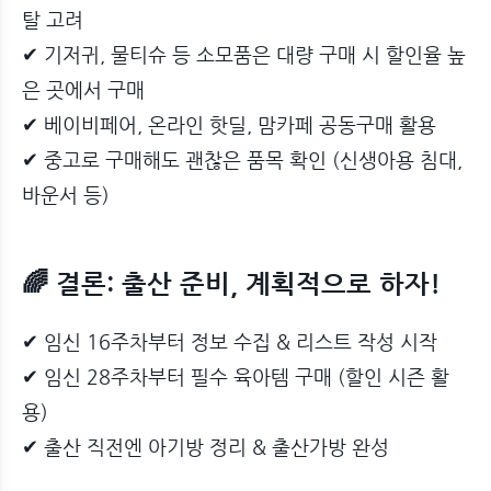
탈 고려
✔ 기저귀, 물티슈 등 소모품은 대량 구매 시 할인율 높
은 곳에서 구매
✔ 베이비페어, 온라인 핫딜, 맘카페 공동구매 활용
✔ 중고로 구매해도 괜찮은 품목 확인 (신생아용 침대,
바운서 등)
🌈 결론: 출산 준비, 계획적으로 하자!
✔ 임신 16주차부터 정보 수집 & 리스트 작성 시작
✔ 임신 28주차부터 필수 육아템 구매 (할인 시즌 활
용)
✔ 출산 직전엔 아기방 정리 & 출산가방 완성