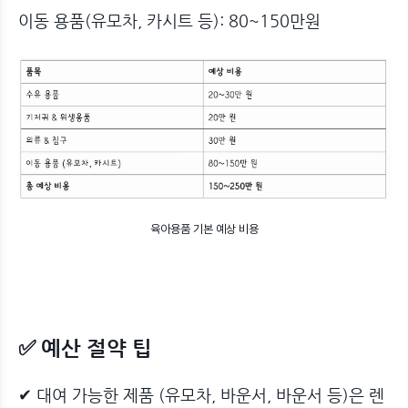
이동 용품(유모차, 카시트 등): 80~150만원
육아용품 기본 예상 비용
✅ 예산 절약 팁
✔ 대여 가능한 제품 (유모차, 바운서, 바운서 등)은 렌