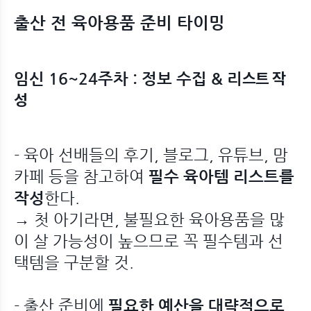
출산 전 육아용품 준비 타이밍
임신 16~24주차 : 정보 수집 & 리
스트 작
성
- 육아 선배들의 후기, 블로그, 유튜브, 맘
카페 등을 참고하여
필수 육아템 리스트를
작성
한다.
→ 첫 아기라면, 불필요한 육아용품을 많
이 살 가능성이 높으므로 꼭 필수템과 선
택템을 구분할 것.
- 출산 준비에
필요한 예산을 대략적으로