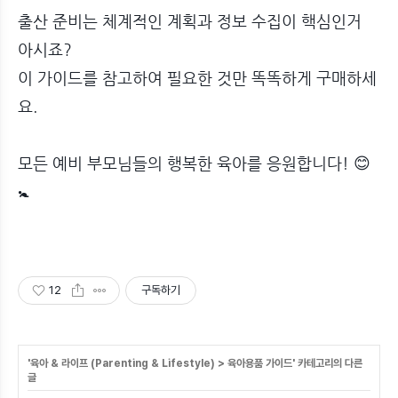
출산 준비는 체계적인 계획과 정보 수집이 핵심인거
아시죠?
이 가이드를 참고하여 필요한 것만 똑똑하게 구매하세
요.
모든 예비 부모님들의 행복한 육아를 응원합니다! 😊
🚼
12
구독하기
'
육아 & 라이프 (Parenting & Lifestyle)
>
육아용품 가이드
' 카테고리의 다른
글