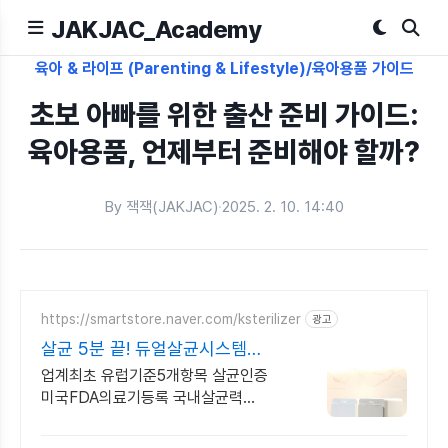
JAKJAC_Academy
육아 & 라이프 (Parenting & Lifestyle)/육아용품 가이드
초보 아빠를 위한 출산 준비 가이드:
육아용품, 언제부터 준비해야 할까?
By 잭잭(JAKJAC)
·
2025. 2. 10. 14:40
https://smartstore.naver.com/ksterilizer
광고
살균 5분 끝! 듀얼살균시스템
도어포켓선반
업계최초 유럽기준5개항목 살균인증
미국FDA의료기등록 국내살균력
최고등급 특허제품