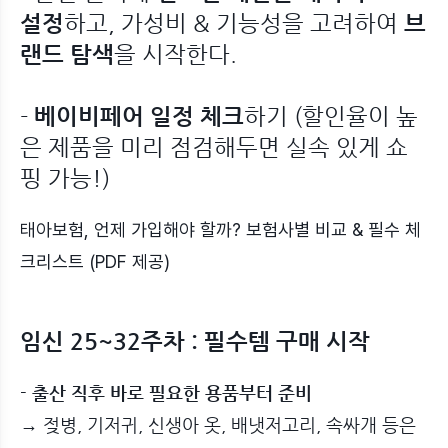
설정
하고, 가성비 & 기능성을 고려하여
브
랜드 탐색
을 시작한다.
-
베이비페어 일정 체크
하기 (할인율이 높
은 제품을 미리 점검해두면 실속 있게 쇼
핑 가능!)
태아보험, 언제 가입해야 할까? 보험사별 비교 & 필수 체
크리스트 (PDF 제공)
임신 25~32주차 : 필수템 구매 시작
-
출산 직후 바로 필요한 용품부터 준비
→ 젖병, 기저귀, 신생아 옷, 배냇저고리, 속싸개 등은