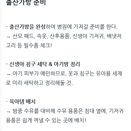
출산가방 준비
-
출산가방을 완성
하여 병원에 가져갈 준비를 한다.
→ 산모 패드, 속옷, 산후용품, 신생아 기저귀, 배냇저
고리 등 필수품 체크!
-
신생아 침구 세탁 & 아기방 정리
→ 아기 피부가 예민하므로, 옷과 침구는 유아용 세제
로 미리 세탁하고 정리해둘 것.
-
육아템 배치
→ 밤중 수유를 대비해 수유 용품은 침대 옆에, 기저귀
용품은 쉽게 꺼낼 수 있는 곳에 배치!