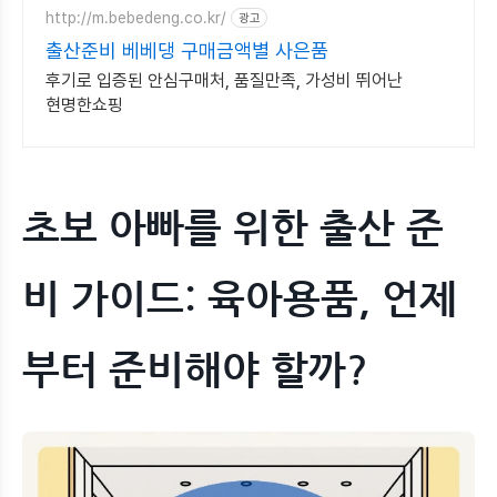
http://m.bebedeng.co.kr/
광고
출산준비 베베댕 구매금액별 사은품
후기로 입증된 안심구매처, 품질만족, 가성비 뛰어난
현명한쇼핑
초보 아빠를 위한 출산 준
비 가이드: 육아용품, 언제
부터 준비해야 할까?