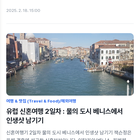
텐데요. 2025년에는 어디를 가야 제대로 여행 좀 했다고 소문이
2025. 2. 18. 15:00
날까요? ✈️ 2024년에 뜨거운 관심을 받았던 여행지들을 정리해
봤습니다. 특히 방문객 수, 핫한 명소, 인스타그램에서 인기 있는
포토스팟, 현지 맛집 추천(대표 메뉴 & 1인당 평균 가격), 예산 및
여행 꿀팁까지 한눈에 볼 수 있도록 정리했어요. 여행을 고민
중이라면 이 글을 참고해서 버킷리스트에 추가해 보세요! 😊 📍
2024년 인기 여행지 TOP 5 1. 베트남 달랏 (Dalat, Vietnam) –
힐링이 필요한 사람들에게 딱! ✔️ 2024년 방문객 수: 600만 명
이..
여행 & 맛집 (Travel & Food)/해외여행
유럽 신혼여행 2일차 : 물의 도시 베니스에서
인생샷 남기기
신혼여행기 2일차 물의 도시 베니스에서 인생샷 남기기 잭슨정은