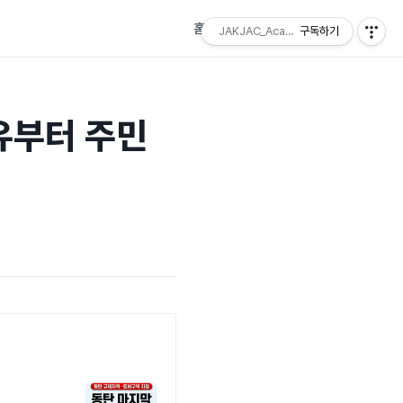
홈
태그
방명록
JAKJAC_Academy
구독하기
이유부터 주민