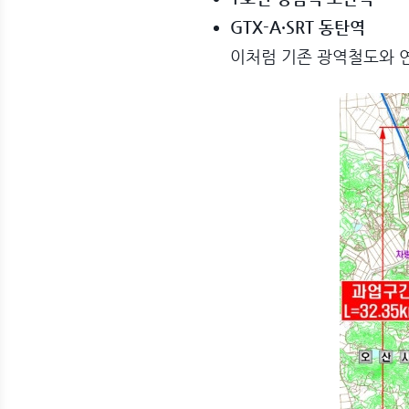
GTX-A·SRT 동탄역
이처럼 기존 광역철도와