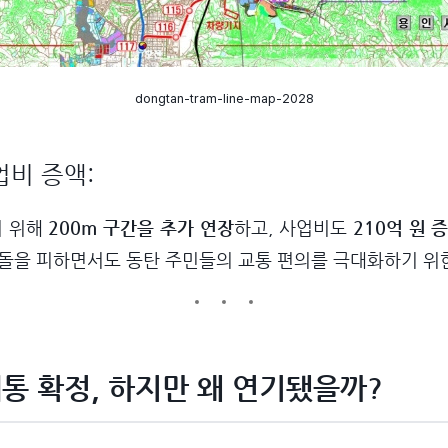
dongtan-tram-line-map-2028
업비 증액:
기 위해
200m 구간을 추가 연장
하고, 사업비도
210억 원 
돌을 피하면서도 동탄 주민들의 교통 편의를 극대화하기 위한
 개통 확정, 하지만 왜 연기됐을까?