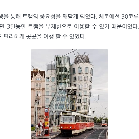
행을 통해 트램의 중요성을 깨닫게 되었다.
체코에선 30코루나
원)면 3일동안 트램을 무제한으로 이용할 수 있기 때문이었다
 편리하게 곳곳을 여행 할 수 있었다.