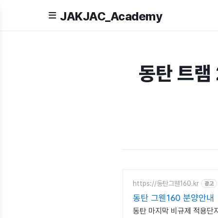
JAKJAC_Academy
동탄 트램 
https://동탄그웬160.kr
광고
동탄 그웬160 분양안내