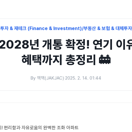
투자 & 재테크 (Finance & Investment)/부동산 & 보험 & 대체투자
2028년 개통 확정! 연기 
혜택까지 총정리 🚋
By 잭잭(JAKJAC)
·
2025. 2. 14. 01:44
동탄 마지막 비규제 적용단지! 편리함과 자유로움의 완벽한 조화 아파트