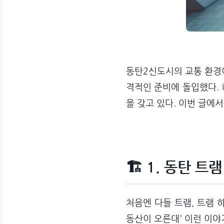
동탄2신도시의 교통 환경이
격적인 준비에 돌입했다.
을 갖고 있다. 이번 글에
🏗️ 1. 동탄 
처음엔 다들 트램, 트램 
동산이 오른대' 이런 이야