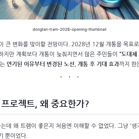
dongtan-tram-2028-opening-thumbnail
 큰 변화를 맞이할 전망이다. 2028년 12월 개통을 목표로
 하지만 계획보다 개통이 늦춰지면서 많은 주민들이
“도대체
서는
연기된 이유부터 변경된 노선, 개통 후 기대 효과
까지 한
트램 프로젝트, 왜 중요한가?
하는데 왜 트램이 좋은지 처음엔 이해할 수 없었다.
그냥 '생
기 뿐이었다.