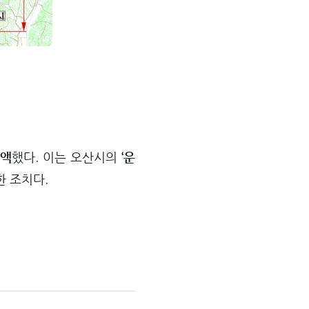
증액
했다. 이는 오산시의
‘운
 조치다.