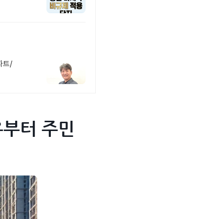
파트/
이유부터 주민