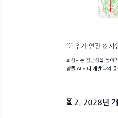
💡 추가 연장 & 사
화성시는 접근성을 높이
암뜰 AI 시티 개발’
과의 충
⏳ 2. 2028년