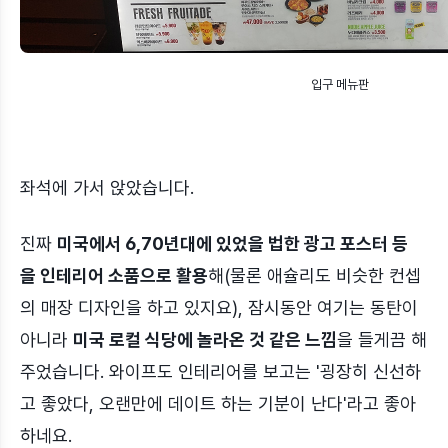
입구 메뉴판
좌석에 가서 앉았습니다.
진짜
미국에서 6,70년대에 있었을 법한 광고 포스터 등
을 인테리어 소품으로 활용
해(물론 애슐리도 비슷한 컨셉
의 매장 디자인을 하고 있지요), 잠시동안 여기는 동탄이
아니라
미국 로컬 식당에 놀라온 것 같은 느낌
을 들게끔 해
주었습니다. 와이프도 인테리어를 보고는 '굉장히 신선하
고 좋았다, 오랜만에 데이트 하는 기분이 난다'라고 좋아
하네요.