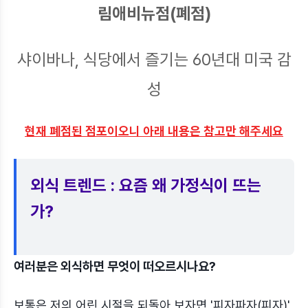
림애비뉴점(폐점)
샤이바나, 식당에서 즐기는 60년대 미국 감
성
현재 폐점된 점포이오니 아래 내용은 참고만 해주세요
외식 트렌드 : 요즘 왜 가정식이 뜨는
가?
여러분은 외식하면 무엇이 떠오르시나요?
보통은 저의 어린 시절을 되돌아 보자면 '피자파자(피자)',