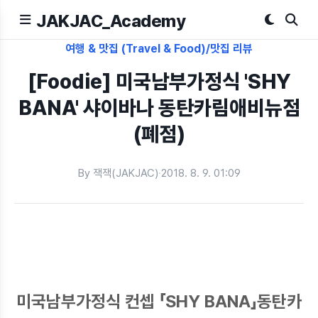
JAKJAC_Academy
여행 & 맛집 (Travel & Food)/맛집 리뷰
[Foodie] 미국남부가정식 'SHY
BANA' 샤이바나 동탄카림애비뉴점
(폐점)
By 잭잭(JAKJAC)
·
2018. 8. 9. 01:09
미국남부가정식 컨셉 「SHY BANA」동탄카