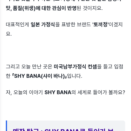
맛, 품질(위생)에 대한 관심이 반영
된 것이지요.
대표적인게
일본 가정식
을 표방한 브랜드
'토끼정'
이겠지
요.
그리고 오늘 만난 곳은
미국남부가정식 컨셉
을 들고 입점
한
「SHY BANA(샤이 바나)」
입니다.
자, 오늘의 이야기
SHY BANA
의 세계로 들어가 볼까요?