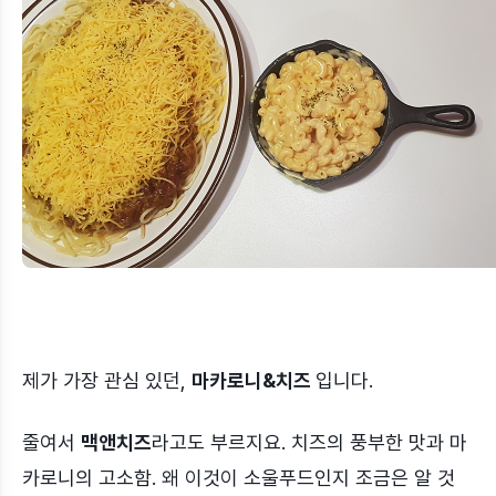
제가 가장 관심 있던,
마카로니&치즈
입니다.
줄여서
맥앤치즈
라고도 부르지요. 치즈의 풍부한 맛과 마
카로니의 고소함. 왜 이것이 소울푸드인지 조금은 알 것