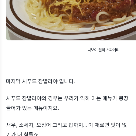
빅보이 칠리 스파게티
마지막 시푸드 잠발라야 입니다.
시푸드 잠발라야의 경우는 우리가 익히 아는 메뉴가 몽땅
들어가 있는 메뉴이지요.
새우, 소세지, 오징어 그리고 밥까지... 이 재료면 맛이 없
기가 더 힘들죠.