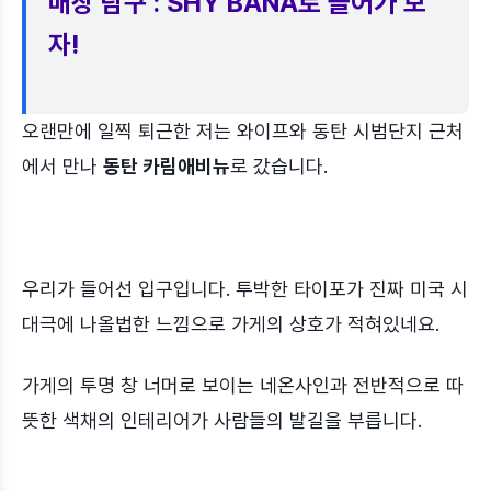
매장 탐구 : SHY BANA로 들어가 보
자!
오랜만에 일찍 퇴근한 저는 와이프와 동탄 시범단지 근처
에서 만나
동탄 카림애비뉴
로 갔습니다.
우리가 들어선 입구입니다. 투박한 타이포가 진짜 미국 시
대극에 나올법한 느낌으로 가게의 상호가 적혀있네요.
가게의 투명 창 너머로 보이는 네온사인과 전반적으로 따
뜻한 색채의 인테리어가 사람들의 발길을 부릅니다.