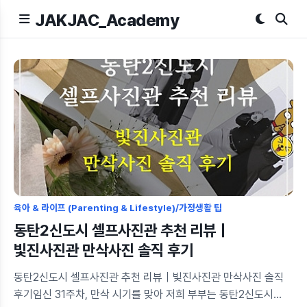
JAKJAC_Academy
육아 & 라이프 (Parenting & Lifestyle)/가정생활 팁
동탄2신도시 셀프사진관 추천 리뷰｜
빛진사진관 만삭사진 솔직 후기
동탄2신도시 셀프사진관 추천 리뷰｜빛진사진관 만삭사진 솔직
후기임신 31주차, 만삭 시기를 맞아 저희 부부는 동탄2신도시