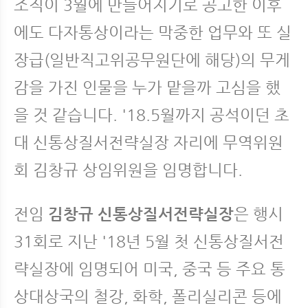
조직이 3월에 만들어지기로 공고한 이후
에도 다자통상이라는 막중한 업무와 또 실
장급(일반직고위공무원단에 해당)의 무게
감을 가진 인물을 누가 맡을까 고심을 했
을 것 같습니다. '18.5월까지 공석이던 초
대 신통상질서전략실장 자리에 무역위원
회 김창규 상임위원을 임명합니다.
전임
김창규 신통상질서전략실장
은 행시
31회로 지난 '18년 5월 첫 신통상질서전
략실장에 임명되어 미국, 중국 등 주요 통
상대상국의 철강, 화학, 폴리실리콘 등에