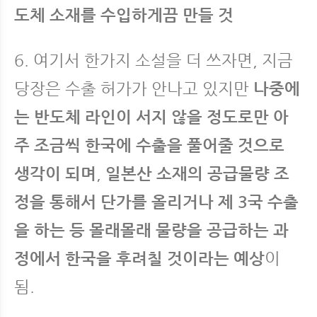
도체 소재를 수입하게끔 만들 것
6. 여기서 한가지 소설을 더 쓰자면, 지금
당장은 수출 허가가 안나고 있지만
나중에
는 반도체 라인이 서지 않을 정도로만 아
주 조금씩 한국에 수출을 풀어줄 것으로
생각이 되며
,
일본산 소재의 공급물량 조
정을 통해서 단가를 올리거나 제 3국 수출
을 하는 등 몰래몰래 물량을 공급하는 과
정에서 한국을 후려칠 것이라는 예상
이
됨.