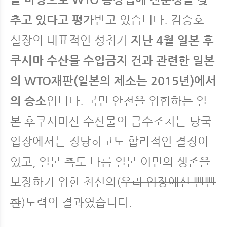
추고 있다고 평가
받고 있습니다. 김승호
실장의 대표적인 성취가
지난 4월 일본 후
쿠시마 수산물 수입금지 건과 관련한 일본
의 WTO재판(일본의 제소는 2015년)에서
의 승소
입니다. 국민 안전을 위협하는 일
본 후쿠시마산 수산물의 금수조치는 당국
입장에서는 정당하고도 합리적인 결정이
었고, 일본 측도 나름 일본 어민의 생존을
보장하기 위한 최선의(
우리 입장에선 뻔뻔
한
)노력의 결과였습니다.