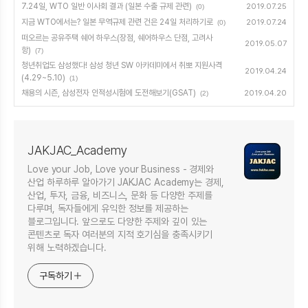
7.24일, WTO 일반 이사회 결과 (일본 수출 규제 관련)
2019.07.25
(0)
지금 WTO에서는? 일본 무역규제 관련 건은 24일 처리하기로
2019.07.24
(0)
떠오르는 공유주택 쉐어 하우스(장점, 쉐어하우스 단점, 고려사
2019.05.07
항)
(7)
청년취업도 삼성했다! 삼성 청년 SW 아카데미에서 취뽀 지원사격
2019.04.24
(4.29~5.10)
(1)
채용의 시즌, 삼성전자 인적성시험에 도전해보기(GSAT)
2019.04.20
(2)
JAKJAC_Academy
Love your Job, Love your Business - 경제와
산업 하루하루 알아가기 JAKJAC Academy는 경제,
산업, 투자, 금융, 비즈니스, 문화 등 다양한 주제를
다루며, 독자들에게 유익한 정보를 제공하는
블로그입니다. 앞으로도 다양한 주제와 깊이 있는
콘텐츠로 독자 여러분의 지적 호기심을 충족시키기
위해 노력하겠습니다.
구독하기