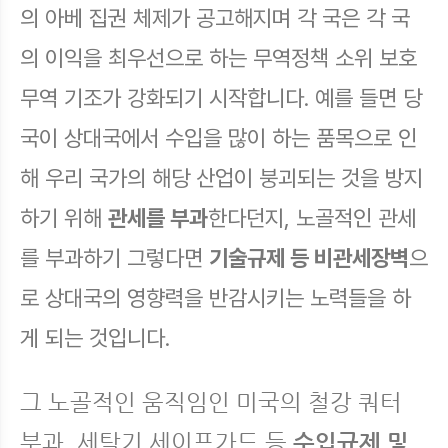
의 아베 집권 체제가 공고해지며 각 국은 각 국
의 이익을 최우선으로 하는 무역정책 소위 보호
무역 기조가 강화되기 시작합니다. 예를 들면 당
국이 상대국에서 수입을 많이 하는 품목으로 인
해 우리 국가의 해당 산업이 붕괴되는 것을 방지
하기 위해
관세를 부과
한다던지, 노골적인 관세
를 부과하기 그렇다면
기술규제 등 비관세장벽
으
로 상대국의 영향력을 반감시키는 노력들을 하
게 되는 것입니다.
그 노골적인 움직임인 미국의 철강 쿼터
부과, 세탁기 세이프가드 등
수입규제 및