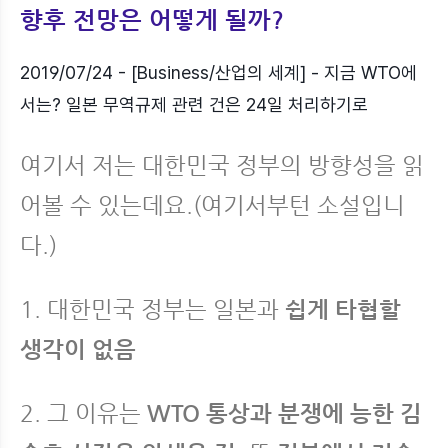
향후 전망은 어떻게 될까?
2019/07/24 - [Business/산업의 세계] - 지금 WTO에
서는? 일본 무역규제 관련 건은 24일 처리하기로
여기서 저는 대한민국 정부의 방향성을 읽
어볼 수 있는데요.(
여기서부턴 소설입니
다.)
1. 대한민국 정부는 일본과
쉽게 타협할
생각이 없음
2. 그 이유는
WTO 통상과 분쟁에 능한 김