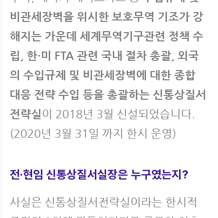
비관세장벽을 위시한 보호무역 기조가 강
해지는 가운데 세계무역기구관련 정책 수
립, 한·미 FTA 관련 국내 절차 총괄, 외국
의 수입규제 및 비관세장벽에 대한 종합
대응 전략 수입 등을 총괄하는 신통상질서
전략실
이 2018년 3월 신설되었습니다.
(2020년 3월 31일 까지 한시 운영)
전·현임 신통상질서실장은 누구였는지?
사실은 신통상질서전략실이라는 한시적