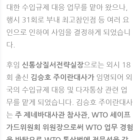
대한 수입규제 대응 업무를 맡아 왔으나,
행시 31회로 부내 최고참인점 등 여러 요
인으로 인하여 사임을 결정하게 되었습니
다.
후임
신통상질서전략실장
으로는 외시 18
회 출신
김승호 주이란대사가
임명되어 외
국의 수입규제 대응 및 다자통상 관련 업
무를 맡게 되었습니다. 김승호 주이란대사
는
주 제네바대사관 참사관, WTO 세이프
가드위원회 위원장으로써 WTO 업무 경험
을 바탕으로 WTO 통상법에 전문성을 갖