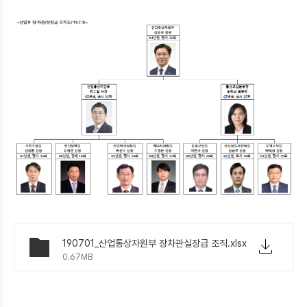
190701_산업통상자원부 장차관실장급 조직.xlsx
0.67MB