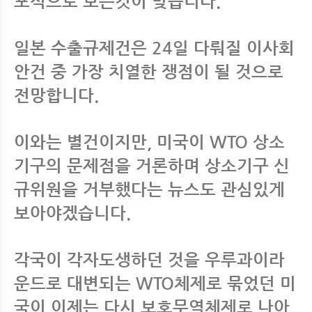
포석으로 보는것이 맞습니다.
일본 수출규제건은 24일 다뤄질 이사회
안건 중 가장 치열한 쟁점이 될 것으로
전망합니다.
이와는 별건이지만, 미국이 WTO 상소
기구의 문제점을 거론하며 상소기구 신
규위원을 거부했다는 뉴스도 관심있게
보아야겠습니다.
각국이 각자도생하던 것을 우루과이라
운드로 대변되는 WTO체제로 묶었던 미
국이 이제는 다시 보호무역체제로 나아