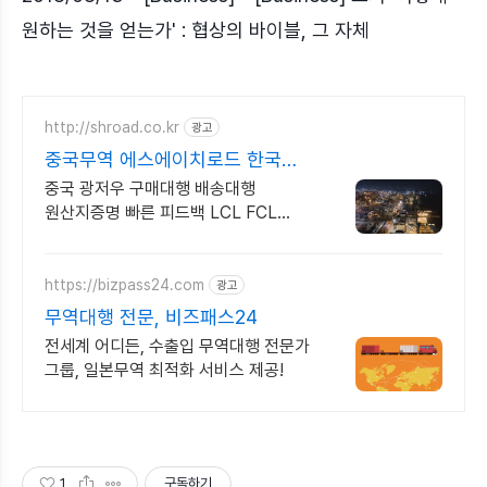
원하는 것을 얻는가' : 협상의 바이블, 그 자체
http://shroad.co.kr
광고
중국무역 에스에이치로드 한국인
현지법인운영 TT송금
중국 광저우 구매대행 배송대행
원산지증명 빠른 피드백 LCL FCL
현지센터운영
https://bizpass24.com
광고
무역대행 전문, 비즈패스24
전세계 어디든, 수출입 무역대행 전문가
그룹, 일본무역 최적화 서비스 제공!
1
구독하기