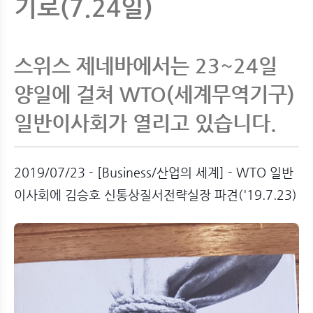
기로(7.24일)
스위스 제네바에서는 23~24일
양일에 걸쳐 WTO(세계무역기구)
일반이사회가 열리고 있습니다.
2019/07/23 - [Business/산업의 세계] - WTO 일반
이사회에 김승호 신통상질서전략실장 파견('19.7.23)