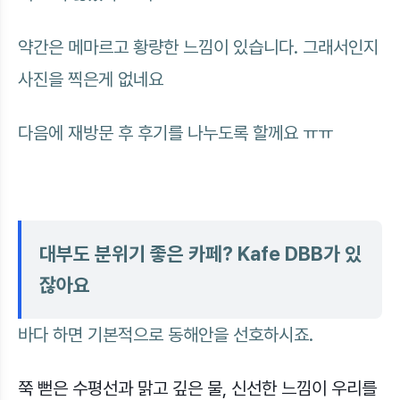
약간은 메마르고 황량한 느낌이 있습니다. 그래서인지
사진을 찍은게 없네요
다음에 재방문 후 후기를 나누도록 할께요 ㅠㅠ
대부도 분위기 좋은 카페? Kafe DBB가 있
잖아요
바다 하면 기본적으로 동해안을 선호하시죠.
쭉 뻗은 수평선과 맑고 깊은 물, 신선한 느낌이 우리를