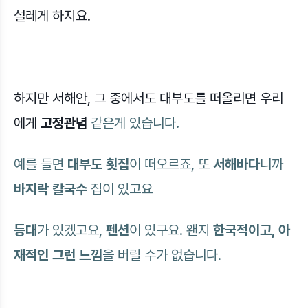
설레게 하지요.
하지만 서해안, 그 중에서도 대부도를 떠올리면 우리
에게
고정관념
같은게 있습니다.
예를 들면
대부도 횟집
이 떠오르죠, 또
서해바다
니까
바지락 칼국수
집이 있고요
등대
가 있겠고요,
펜션
이 있구요. 왠지
한국적이고, 아
재적인 그런 느낌
을 버릴 수가 없습니다.