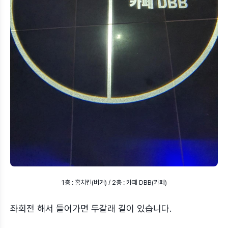
1층 : 홈치킨(버거) / 2층 : 카페 DBB(카페)
좌회전 해서 들어가면 두갈래 길이 있습니다.