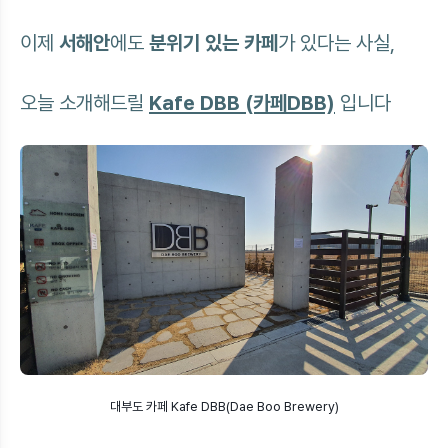
이제
서해안
에도
분위기 있는 카페
가 있다는 사실,
오늘 소개해드릴
Kafe DBB
(카페DBB)
입니다
대부도 카페 Kafe DBB(Dae Boo Brewery)