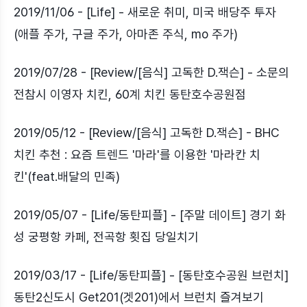
2019/11/06 - [Life] - 새로운 취미, 미국 배당주 투자
(애플 주가, 구글 주가, 아마존 주식, mo 주가)
2019/07/28 - [Review/[음식] 고독한 D.잭슨] - 소문의
전참시 이영자 치킨, 60계 치킨 동탄호수공원점
2019/05/12 - [Review/[음식] 고독한 D.잭슨] - BHC
치킨 추천 : 요즘 트렌드 '마라'를 이용한 '마라칸 치
킨'(feat.배달의 민족)
2019/05/07 - [Life/동탄피플] - [주말 데이트] 경기 화
성 궁평항 카페, 전곡항 횟집 당일치기
2019/03/17 - [Life/동탄피플] - [동탄호수공원 브런치]
동탄2신도시 Get201(겟201)에서 브런치 즐겨보기