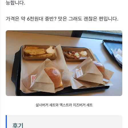
능합니다.
가격은 약 6천원대 중반? 맛은 그래도 괜찮은 편입니다.
살사버거 세트와 엑스트라 치즈버거 세트
후기