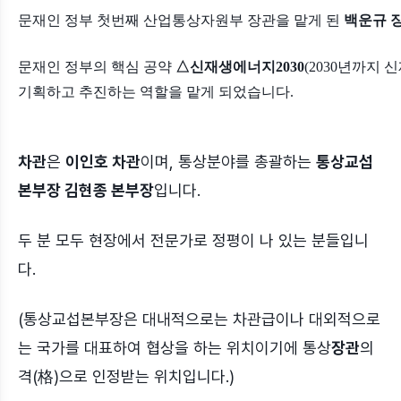
문재인 정부 첫번째 산업통상자원부 장관을 맡게 된
백운규 
문재인 정부의 핵심 공약
△신재생에너지2030
(2030년까지 
기획하고 추진하는 역할을 맡게 되었습니다.
차관
은
이인호 차관
이며, 통상분야를 총괄하는
통상교섭
본부장 김현종 본부장
입니다.
두 분 모두 현장에서 전문가로 정평이 나 있는 분들입니
다.
(통상교섭본부장은 대내적으로는 차관급이나 대외적으로
는 국가를 대표하여 협상을 하는 위치이기에 통상
장관
의
격(格)으로 인정받는 위치입니다.)