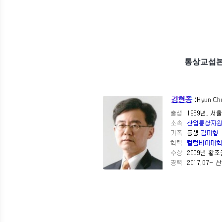
통상교섭본