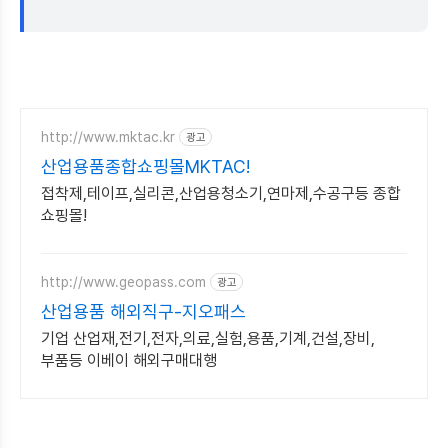
http://www.mktac.kr
광고
산업용품종합쇼핑몰MKTAC!
접착제,테이프,실리콘,산업용청소기,연마제,수공구등 종합
쇼핑몰!
http://www.geopass.com
광고
산업용품 해외직구-지오패스
기업 산업재,전기,전자,의료,실험,용품,기계,건설,장비,
부품등 이베이 해외구매대행