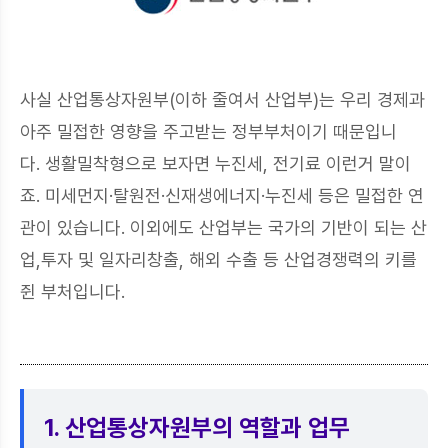
사실 산업통상자원부(이하 줄여서 산업부)는 우리 경제과
아주 밀접한 영향을 주고받는 정부부처이기 때문입니
다.
생활밀착형으로 보자면 누진세, 전기료 이런거 말이
죠. 미세먼지·탈원전·신재생에너지·누진세 등은 밀접한 연
관이 있습니다.
이외에도 산업부는 국가의 기반이 되는 산
업,투자 및 일자리창출, 해외 수출 등 산업경쟁력의 키를
쥔 부처입니다.
1. 산업통상자원부의 역할과 업무