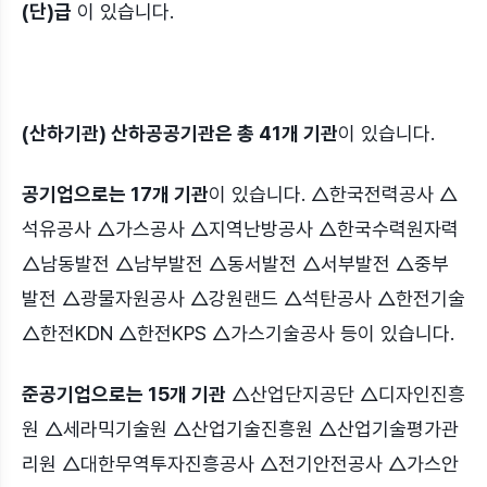
(단)급
이 있습니다.
(산하기관) 산하공공기관은 총 41개 기관
이 있습니다.
공기업으로는 17개 기관
이 있습니다. △한국전력공사 △
석유공사 △가스공사 △지역난방공사 △한국수력원자력
△남동발전 △남부발전 △동서발전 △서부발전 △중부
발전 △광물자원공사 △강원랜드 △석탄공사 △한전기술
△한전KDN △한전KPS △가스기술공사 등이 있습니다.
준공기업으로는 15개 기관
△산업단지공단 △디자인진흥
원 △세라믹기술원 △산업기술진흥원 △산업기술평가관
리원 △대한무역투자진흥공사 △전기안전공사 △가스안