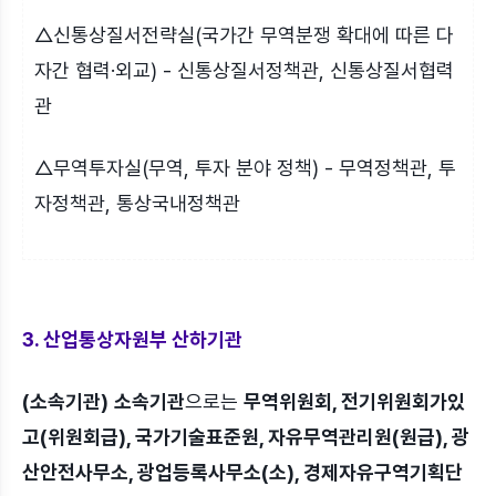
△신통상질서전략실(국가간 무역분쟁 확대에 따른 다
자간 협력·외교) - 신통상질서정책관, 신통상질서협력
관
△무역투자실(무역, 투자 분야 정책) - 무역정책관, 투
자정책관, 통상국내정책관
3. 산업통상자원부 산하기관
(소속기관)
소속기관
으로는
무역위원회, 전기위원회가있
고(위원회급), 국가기술표준원, 자유무역관리원(원급), 광
산안전사무소, 광업등록사무소(소), 경제자유구역기획단