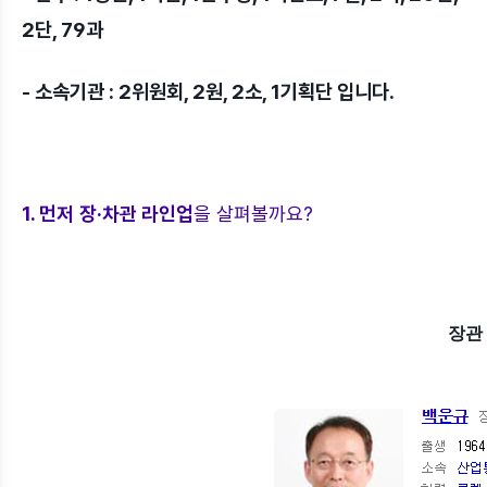
2단, 79과
- 소속기관 : 2위원회, 2원, 2소, 1기획단 입니다.
1. 먼저
장·차관 라인업
을 살펴볼까요?
장관