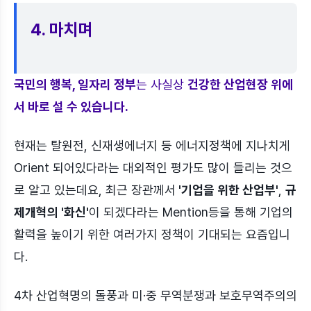
4. 마치며
국민의 행복, 일자리 정부
는 사실상
건강한 산업현장 위에
서 바로 설 수 있습니다.
현재는 탈원전, 신재생에너지 등 에너지정책에 지나치게
Orient 되어있다라는 대외적인 평가도 많이 들리는 것으
로 알고 있는데요, 최근 장관께서
'기업을 위한 산업부'
,
규
제개혁의 '화신'
이 되겠다라는 Mention등을 통해 기업의
활력을 높이기 위한 여러가지 정책이 기대되는 요즘입니
다.
4차 산업혁명의 돌풍과 미·중 무역분쟁과 보호무역주의의