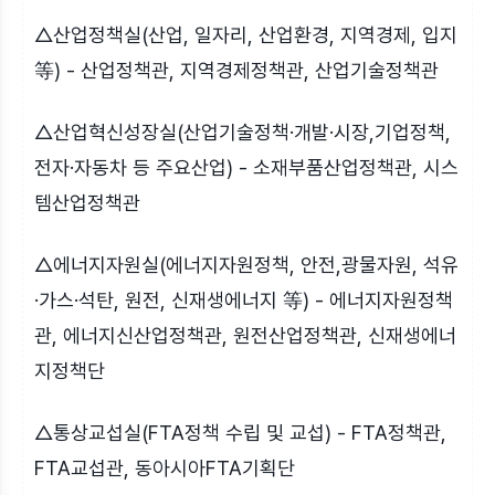
△산업정책실(산업, 일자리, 산업환경, 지역경제, 입지
等) - 산업정책관, 지역경제정책관, 산업기술정책관
△산업혁신성장실(산업기술정책·개발·시장,기업정책,
전자·자동차 등 주요산업) - 소재부품산업정책관, 시스
템산업정책관
△에너지자원실(에너지자원정책, 안전,광물자원, 석유
·가스·석탄, 원전, 신재생에너지 等) - 에너지자원정책
관, 에너지신산업정책관, 원전산업정책관, 신재생에너
지정책단
△통상교섭실(FTA정책 수립 및 교섭) - FTA정책관,
FTA교섭관, 동아시아FTA기획단