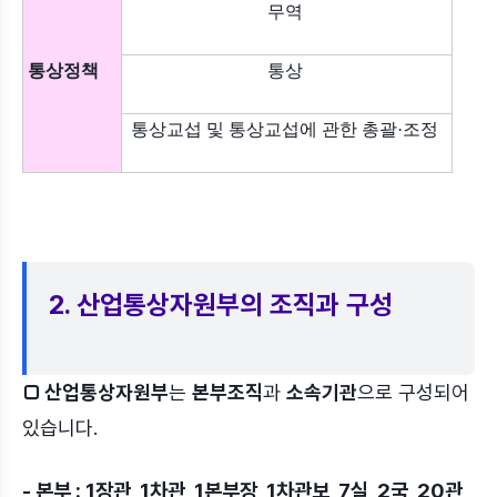
무역
통상정책
통상
통상교섭 및 통상교섭에 관한 총괄·조정
2. 산업통상자원부의 조직과 구성
□ 산업통상자원부
는
본부조직
과
소속기관
으로 구성되어
있습니다.
- 본부 : 1장관, 1차관, 1본부장, 1차관보, 7실, 2국, 20관,