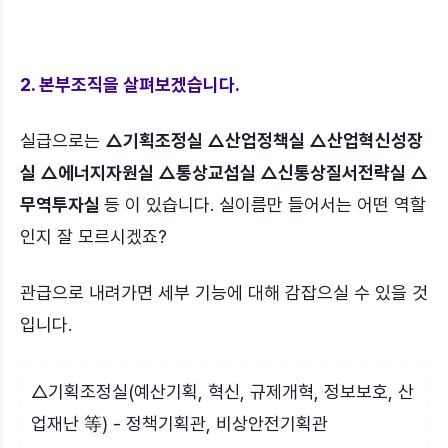
2. 본부조직을 살펴보겠습니다.
실급으로는
△기획조정실 △산업정책실 △산업혁신성장
실 △에너지자원실 △통상교섭실 △신통상질서전략실 △
무역투자실
등 이 있습니다. 실이름만 들어서는 어떤 역할
인지 잘 모르시겠죠?
관급으로 내려가면 세부 기능에 대해 감잡으실 수 있을 것
입니다.
△기획조정실(예산기획, 혁신, 규제개혁, 정보보호, 산
업재난 等) - 정책기획관, 비상안전기획관