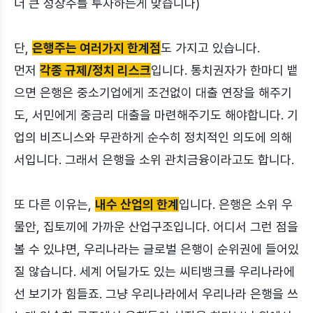
더 큰 성장주를 투자하는게 맞습니다)
단,
은행주는 여러가지 한계점
도 가지고 있습니다.
먼저
각종 규제/정치 리스크
입니다. 통치권자가 한마디 뱉
으면 은행은 중소기업에게 조건없이 대출 연장을 해주기
도, 서민에게 중금리 대출을 마련해주기도 해야합니다. 기
업의 비즈니스와 무관하게 순수히 정치적인 의도에 의해
서입니다. 그래서 은행을 소위 관치금융이라고도 합니다.
또 다른 이유는,
내수 산업의 한계
입니다. 은행은 소위 우
물안, 집토끼에 가까운 산업구조입니다. 어디서 그런 점을
볼 수 있냐면, 우리나라는 글로벌 은행이 순위권에 들어있
질 않습니다. 세계 어딜가도 있는 씨티뱅크를 우리나라에
선 보기가 힘들죠. 그냥 우리나라에서 우리나라 은행을 쓰