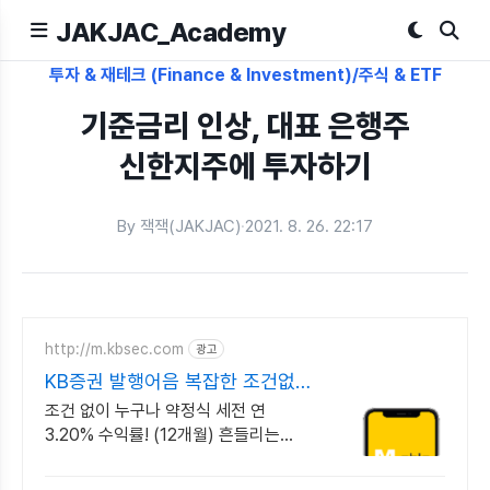
JAKJAC_Academy
투자 & 재테크 (Finance & Investment)/주식 & ETF
기준금리 인상, 대표 은행주
신한지주에 투자하기
By 잭잭(JAKJAC)
·
2021. 8. 26. 22:17
http://m.kbsec.com
광고
KB증권 발행어음 복잡한 조건없이
누구나
조건 없이 누구나 약정식 세전 연
3.20% 수익률! (12개월) 흔들리는
시장속에서도 예치만 해도 알아서
쌓이는 KB증권 발행어음!