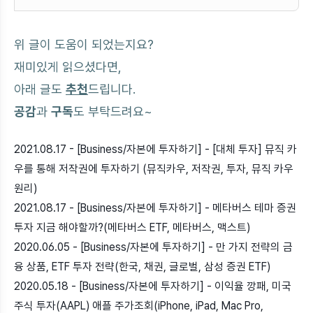
위 글이 도움이 되었는지요?
재미있게 읽으셨다면,
아래 글도
추천
드립니다.
공감
과
구독
도 부탁드려요~
2021.08.17 - [Business/자본에 투자하기] - [대체 투자] 뮤직 카
우를 통해 저작권에 투자하기 (뮤직카우, 저작권, 투자, 뮤직 카우
원리)
2021.08.17 - [Business/자본에 투자하기] - 메타버스 테마 증권
투자 지금 해야할까?(메타버스 ETF, 메타버스, 맥스트)
2020.06.05 - [Business/자본에 투자하기] - 만 가지 전략의 금
융 상품, ETF 투자 전략(한국, 채권, 글로벌, 삼성 증권 ETF)
2020.05.18 - [Business/자본에 투자하기] - 이익율 깡패, 미국
주식 투자(AAPL) 애플 주가조회(iPhone, iPad, Mac Pro,