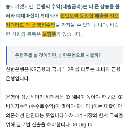
승
시키겠지만,
은행의 수익(대출금리)는 더 큰 상승을 불
러와 예대마진이 확대
되어
전년도와 동일한 매출을 일으
키더라도 더 큰 영업수익
을 가져올 수 있게 됩니다.
비슷
한 성향의 종목은
보험주
가 있습니다.
은행주를 살 것이라면, 신한은행으로 사볼까?
신한은행은 KB금융과 국내 1, 2위를 다투는 소비자 금융
은행입니다.
은행이 성공적이기 위해서는 ① NIM이 높아야 하구요. ②
비이자수익(수수료수익)이 많아야 합니다.(이는 대출에만
의존해선 안된다는 뜻입니다.) ③ 내수시장의 한계 극복을
위해 글로벌 진출을 해야합니다. ④ Digital