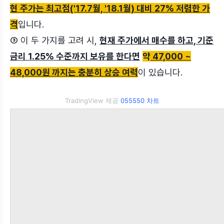
현 주가는 최고점('17.7월, '18.1월) 대비 27% 저렴한 가
격
입니다.
③ 이 두 가지를 고려 시,
현재 주가에서 매수를 하고, 기준
금리 1.25% 수준까지 보유를 한다면
약
47,000 ~
48,000원 까지는 충분히 상승 여력
이 있습니다.
TradingView 제공
055550 차트