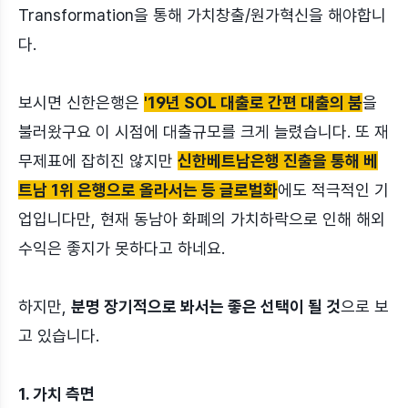
Transformation을 통해 가치창출/원가혁신을 해야합니
다.
보시면 신한은행은
'19년 SOL 대출로 간편 대출의 붐
을
불러왔구요 이 시점에 대출규모를 크게 늘렸습니다. 또 재
무제표에 잡히진 않지만
신한베트남은행 진출을 통해 베
트남 1위 은행으로 올라서는 등 글로벌화
에도 적극적인 기
업입니다만, 현재 동남아 화폐의 가치하락으로 인해 해외
수익은 좋지가 못하다고 하네요.
하지만,
분명 장기적으로 봐서는 좋은 선택이 될 것
으로 보
고 있습니다.
1. 가치 측면