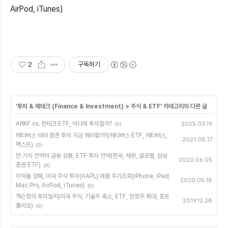
AirPod, iTunes)
2
구독하기
'
투자 & 재테크 (Finance & Investment)
>
주식 & ETF
' 카테고리의 다른 글
ARKF vs. 핀테크 ETF, 어디에 투자할까?
2025.03.19
(0)
메타버스 테마 증권 투자 지금 해야할까?(메타버스 ETF, 메타버스,
2021.08.17
맥스트)
(0)
만 가지 전략의 금융 상품, ETF 투자 전략(한국, 채권, 글로벌, 삼성
2020.06.05
증권 ETF)
(0)
이익율 깡패, 미국 주식 투자(AAPL) 애플 주가조회(iPhone, iPad,
2020.05.18
Mac Pro, AirPod, iTunes)
(0)
잭슨정의 투자일지(미국 주식, 기술주 축소, ETF, 안정주 확대, 포트
2019.12.28
폴리오)
(0)