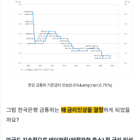
한은 금통위 기준금리 인상(0.5%&amp;rarr;0.75%)
그럼 한국은행 금통위는
왜 금리인상을 결정
하게 되었을
까요?
미국도 지속적으로 테이퍼링(양적완화 축소) 및 금리 인상