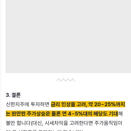
3. 결론
신한지주에 투자하면
금리 인상을 고려, 약 20~25%까지
는 완만한 주가상승은 물론 연 4~5%대의 배당도 기대
해
볼만 합니다(대신, 시세차익을 고려한다면 주가움직임이