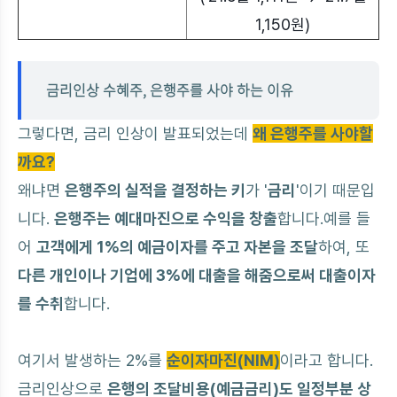
1,150원)
금리인상 수혜주, 은행주를 사야 하는 이유
그렇다면, 금리 인상이 발표되었는데
왜 은행주를 사야할
까요?
왜냐면
은행주의 실적을 결정하는 키
가 '
금리
'이기 때문입
니다.
은행주는 예대마진으로 수익을 창출
합니다.
예를 들
어
고객에게 1%의 예금이자를 주고 자본을 조달
하여, 또
다른 개인이나 기업에 3%에 대출을 해줌으로써 대출이자
를 수취
합니다.
여기서 발생하는 2%를
순이자마진(NIM)
이라고 합니다.
금리인상으로
은행의 조달비용(예금금리)도 일정부분 상