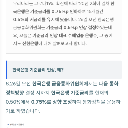
우리나라는 코로나19의 확산에 따라 '20년 2회에 걸쳐
한
국은행은 기준금리를 0.75%p 인하
하여 15개월간
0.5%의 저금리를 유지
해 왔습니다. 26일 오전 한국은행
금융통화위원회는
기준금리 0.5%p 인상 결정
하였는데
요, 오늘은
기준금리 인상 대표 수혜업종 은행주
, 그 중에
서도
신한은행
에 대해 살펴보고자 합니다.
한국은행 기준금리 인상, 왜?
8.26일 오전
한국은행 금융통화위원회
에서는 다음
통화
정책방향
결정 시까지
한국은행 기준금리
를 현재의
0.50%에서
0.75%로 상향 조정
하여 통화정책을 운용하
기로 하였습니다.