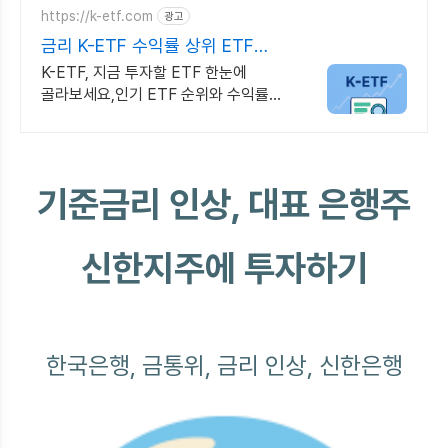
https://k-etf.com
광고
금리 K-ETF 수익률 상위 ETF
한눈에!
K-ETF, 지금 투자할 ETF 한눈에
골라보세요,인기 ETF 순위와 수익률
확인 투자 성향 맞춤 ETF 추천,월배당
테마형 ETF도 쉽게 찾을 수 있어요.
기준금리 인상, 대표 은행주
신한지주에 투자하기
한국은행, 금통위, 금리 인상, 신한은행