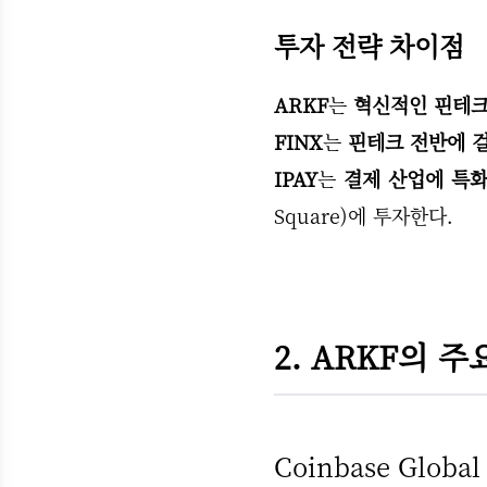
투자 전략 차이점
ARKF
는
혁신적인 핀테크
FINX
는
핀테크 전반에 
IPAY
는
결제 산업에 특화
Square)에 투자한다.
2. ARKF의 
Coinbase Global 