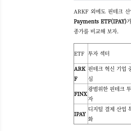
ARKF 외에도 핀테크 산
Payments ETF(IPAY)
가
종가를 비교해 보자.
ETF
투자 섹터
ARK
핀테크 혁신 기업 
F
심
광범위한 핀테크 
FINX
자
디지털 결제 산업 
IPAY
화