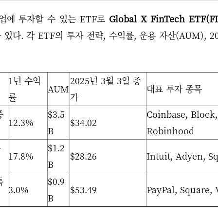
업에 투자할 수 있는 ETF로
Global X FinTech ETF(F
 있다. 각 ETF의 투자 전략, 수익률, 운용 자산(AUM), 
1년 수익
2025년 3월 3일 종
AUM
대표 투자 종목
률
가
중
$3.5
Coinbase, Block,
12.3%
$34.02
B
Robinhood
투
$1.2
17.8%
$28.26
Intuit, Adyen, S
B
특
$0.9
3.0%
$53.49
PayPal, Square, 
B