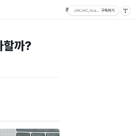
홈
태그
방명록
JAKJAC_Academy
구독하기
투자할까?