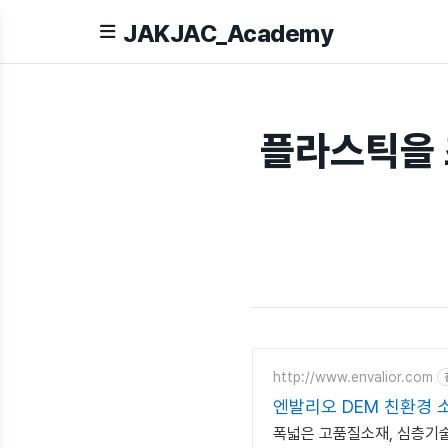
JAKJAC_Academy
플라스틱을 
http://www.envalior.com
엔발리오 DEM 친환경 
폭넓은 고품질소재, 심층기