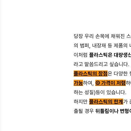
당장 우리 손목에 채워진 스
의 범퍼, 내장재 등 제품의
이처럼
플라스틱은 대량생산
라고 말씀드리고 싶습니다.
플라스틱의 장점
은 다양한
가능
하여,
④ 가격이 저렴
하
하는 성질)등이 있습니다.
하지만
플라스틱의 한계
가
출될 경우
뒤틀림이나 변형이