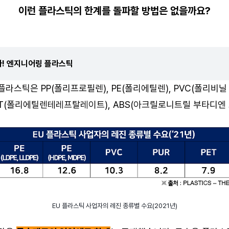
이런 플라스틱의 한계를 돌파할 방법은 없을까요?
! 엔지니어링 플라스틱
라스틱은 PP(폴리프로필렌), PE(폴리에틸렌), PVC(폴리비닐 
 PET(폴리에틸렌테레프탈레이트), ABS(아크릴로니트릴 부타디엔
EU 플라스틱 사업자의 레진 종류별 수요(2021년)