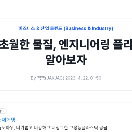
비즈니스 & 산업 트렌드 (Business & Industry)
초월한 물질, 엔지니어링 플
알아보자
By 잭잭(JAKJAC)
·
2023. 4. 22. 01:50
광고
소재혁명
술노하우, 더가볍고 더강하고 더정교한 고성능플라스틱 공급