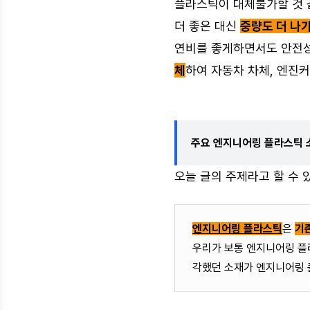
플라스틱이 대체불가할 것
더 좋은 대신
중량도 더 나
연비를 좋게하면서도 안전성
체
하여 자동차 차체, 엔진
주요 엔지니어링 플라스틱 
오늘 글의 주제라고 할 수
엔지니어링 플라스틱
은
기
우리가 보통 엔지니어링 플
각했던 소재가 엔지니어링