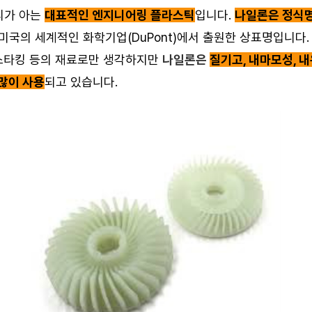
리가 아는
대표적인 엔지니어링 플라스틱
입니다.
나일론은 정식명
미국의 세계적인 화학기업(DuPont)에서 출원한 상표명입니다
 스타킹 등의 재료로만 생각하지만
나일론은
질기고, 내마모성, 내
많이 사용
되고 있습니다.