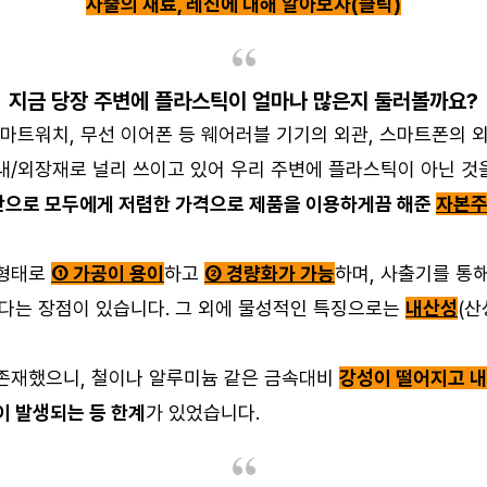
사출의 재료, 레진에 대해 알아보자(클릭)
지금 당장 주변에 플라스틱이 얼마나 많은지 둘러볼까요?
마트워치, 무선 이어폰 등 웨어러블 기기의 외관, 스마트폰의 외
 내/외장재로 널리 쓰이고 있어 우리 주변에 플라스틱이 아닌 것
으로 모두에게 저렴한 가격으로 제품을 이용하게끔 해준
자본주
 형태로
① 가공이 용이
하고
② 경량화가 가능
하며, 사출기를 통
다는 장점이 있습니다. 그 외에 물성적인 특징으로는
내산성
(산
 존재했으니, 철이나 알루미늄 같은 금속대비
강성이 떨어지고 
 발생되는 등 한계
가 있었습니다.