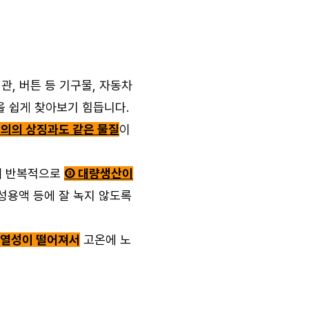
관, 버튼 등 기구물, 자동차
을 쉽게 찾아보기 힘듭니다.
의의 상징과도 같은 물질
이
해 반복적으로
③ 대량생산이
성용액 등에 잘 녹지 않도록
내열성이 떨어져서
고온에 노