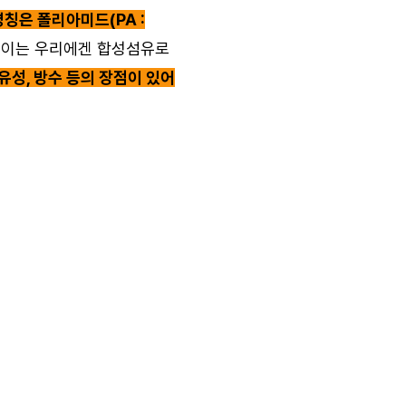
칭은 폴리아미드(PA :
. 이는 우리에겐 합성섬유로
유성, 방수 등의 장점이 있어