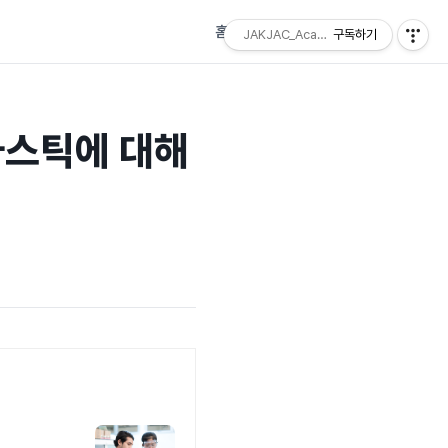
홈
태그
방명록
JAKJAC_Academy
구독하기
라스틱에 대해