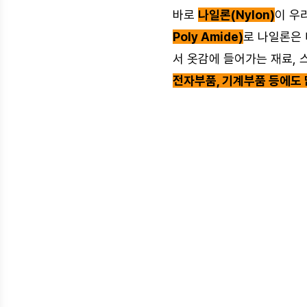
바로
나일론(Nylon)
이 우
Poly Amide)
로 나일론은 
서 옷감에 들어가는 재료,
전자부품, 기계부품 등에도 